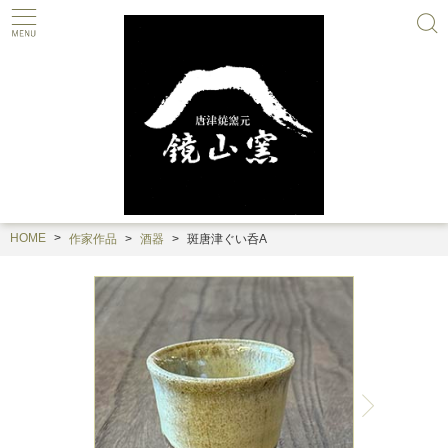
HOME
作家作品
酒器
斑唐津ぐい呑A