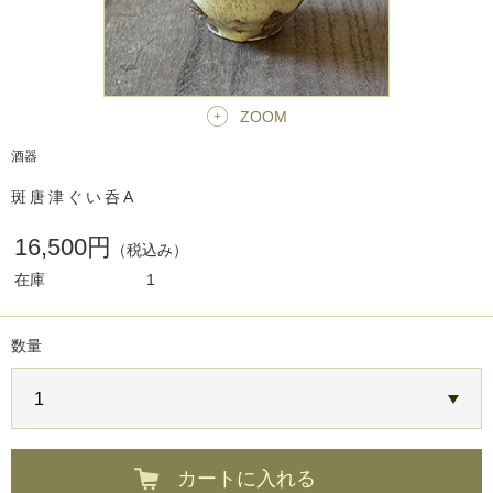
ZOOM
酒器
斑唐津ぐい呑A
16,500円
（税込み）
在庫
1
数量
カートに入れる