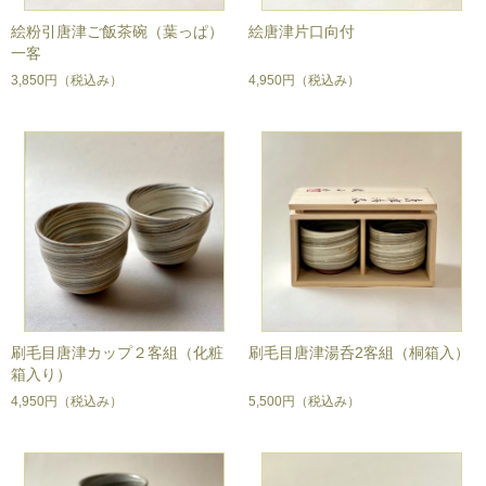
絵粉引唐津ご飯茶碗（葉っぱ）
絵唐津片口向付
一客
3,850円
（税込み）
4,950円
（税込み）
刷毛目唐津カップ２客組（化粧
刷毛目唐津湯呑2客組（桐箱入）
箱入り）
4,950円
（税込み）
5,500円
（税込み）