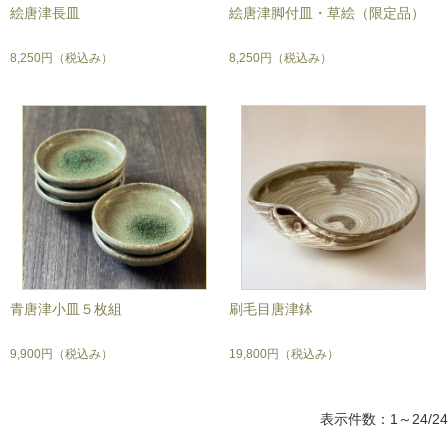
絵唐津長皿
絵唐津脚付皿・草絵（限定品）
8,250円
（税込み）
8,250円
（税込み）
青唐津小皿５枚組
刷毛目唐津鉢
9,900円
（税込み）
19,800円
（税込み）
表示件数：1～24/24