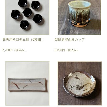
黒唐津片口型豆皿（6枚組）
朝鮮唐津面取カップ
7,700円
（税込み）
8,250円
（税込み）