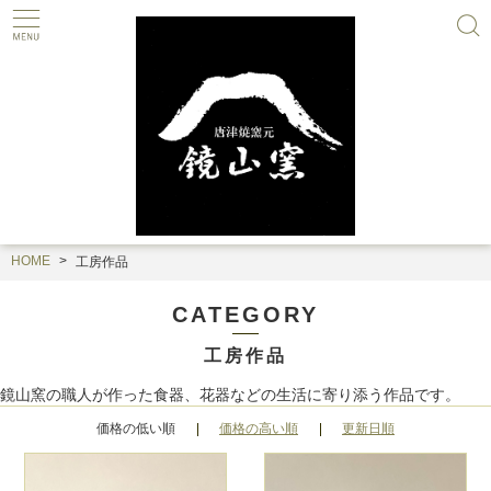
HOME
工房作品
CATEGORY
工房作品
鏡山窯の職人が作った食器、花器などの生活に寄り添う作品です。
価格の低い順
価格の高い順
更新日順