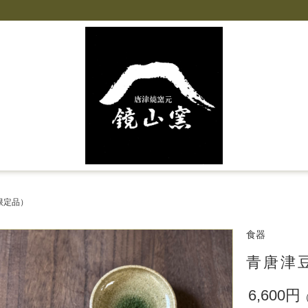
限定品）
食器
青唐津
6,600円