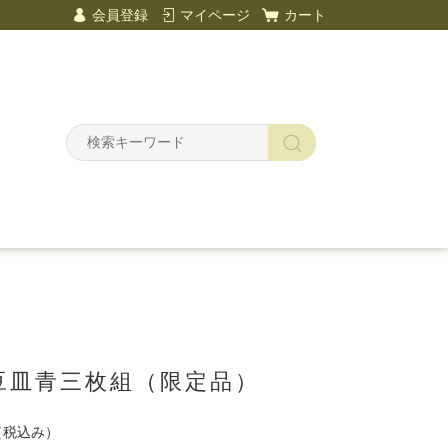
会員登録
マイページ
カート
豆皿青三枚組（限定品）
（税込み）