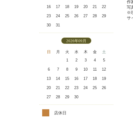
作
16
17
18
19
20
21
22
写
※
23
24
25
26
27
28
29
サ
30
31
2026年09月
日
月
火
水
木
金
土
1
2
3
4
5
6
7
8
9
10
11
12
13
14
15
16
17
18
19
20
21
22
23
24
25
26
27
28
29
30
店休日