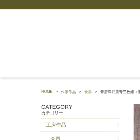
HOME
作家作品
食器
青唐津豆皿青三枚組（
CATEGORY
カテゴリー
工房作品
食器