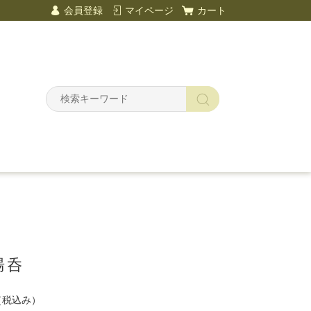
会員登録
マイページ
カート
湯呑
（税込み）