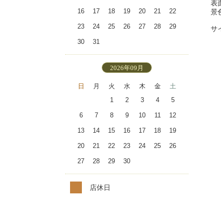
表
16
17
18
19
20
21
22
景
23
24
25
26
27
28
29
サ
30
31
2026年09月
日
月
火
水
木
金
土
1
2
3
4
5
6
7
8
9
10
11
12
13
14
15
16
17
18
19
20
21
22
23
24
25
26
27
28
29
30
店休日