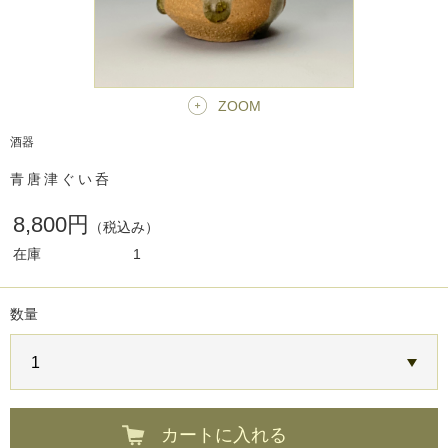
ZOOM
酒器
青唐津ぐい呑
8,800円
（税込み）
在庫
1
数量
カートに入れる