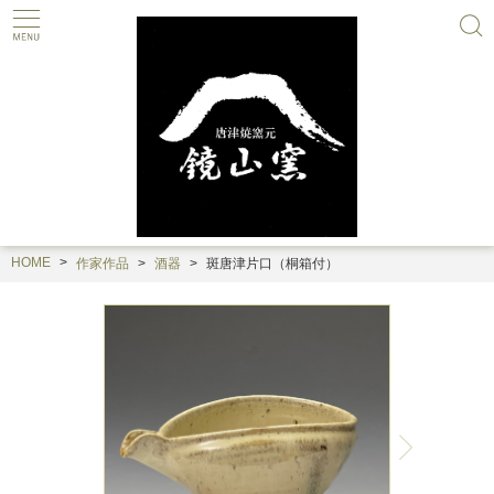
HOME
作家作品
酒器
斑唐津片口（桐箱付）