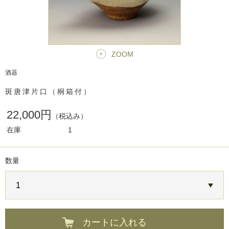
ZOOM
酒器
斑唐津片口（桐箱付）
22,000円
（税込み）
在庫
1
数量
カートに入れる