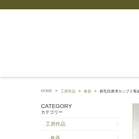
HOME
工房作品
食器
刷毛目唐津カップ２客
CATEGORY
カテゴリー
工房作品
食器