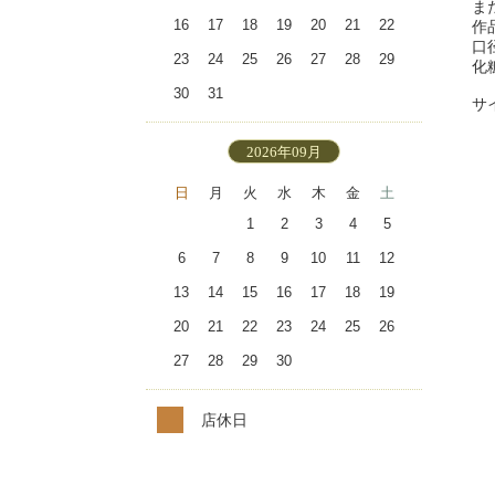
ま
16
17
18
19
20
21
22
作
口
23
24
25
26
27
28
29
化
30
31
サ
2026年09月
日
月
火
水
木
金
土
1
2
3
4
5
6
7
8
9
10
11
12
13
14
15
16
17
18
19
20
21
22
23
24
25
26
27
28
29
30
店休日