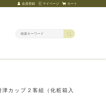
会員登録
マイページ
カート
唐津カップ２客組（化粧箱入