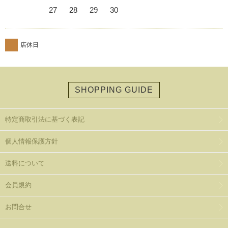
27
28
29
30
店休日
SHOPPING GUIDE
特定商取引法に基づく表記
個人情報保護方針
送料について
会員規約
お問合せ