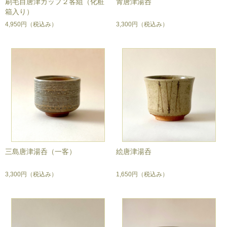
刷毛目唐津カップ２客組（化粧
青唐津湯呑
箱入り）
4,950円
（税込み）
3,300円
（税込み）
三島唐津湯呑（一客）
絵唐津湯呑
3,300円
（税込み）
1,650円
（税込み）