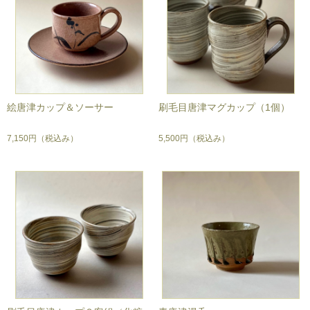
絵唐津カップ＆ソーサー
刷毛目唐津マグカップ（1個）
7,150円
（税込み）
5,500円
（税込み）