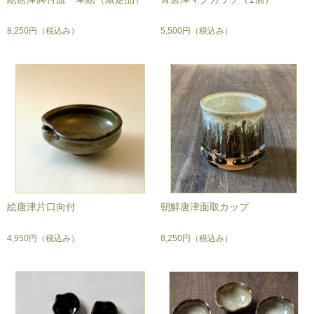
8,250円
（税込み）
5,500円
（税込み）
絵唐津片口向付
朝鮮唐津面取カップ
4,950円
（税込み）
8,250円
（税込み）