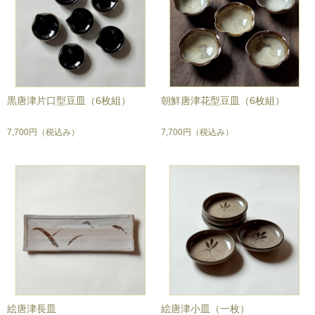
黒唐津片口型豆皿（6枚組）
朝鮮唐津花型豆皿（6枚組）
7,700円
（税込み）
7,700円
（税込み）
絵唐津長皿
絵唐津小皿（一枚）