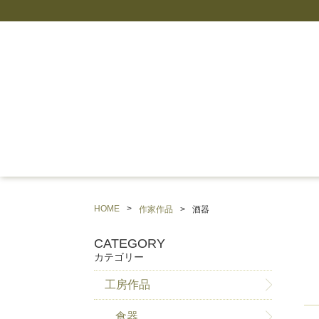
HOME
作家作品
酒器
CATEGORY
カテゴリー
工房作品
食器