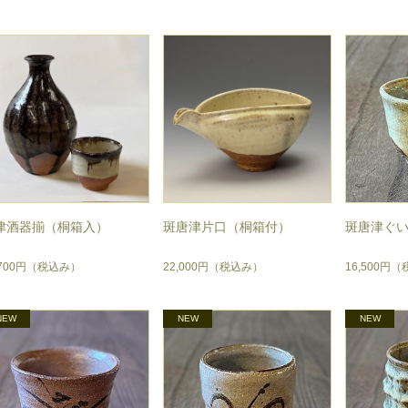
津酒器揃（桐箱入）
斑唐津片口（桐箱付）
斑唐津ぐい
,700円
（税込み）
22,000円
（税込み）
16,500円
（