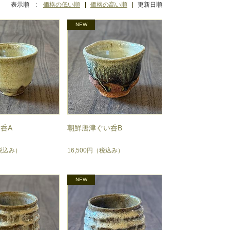
表示順 :
価格の低い順
価格の高い順
更新日順
呑A
朝鮮唐津ぐい呑B
税込み）
16,500円
（税込み）