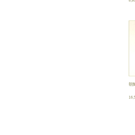
8,
朝
16