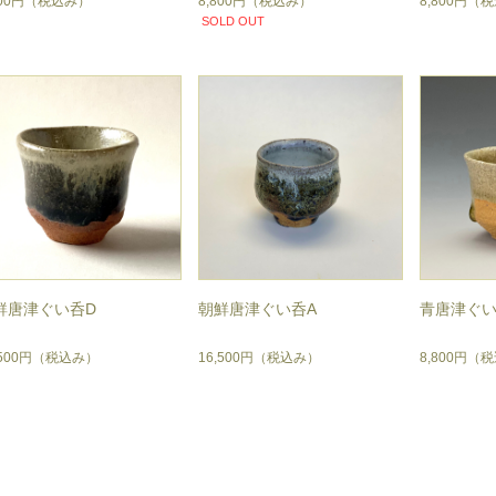
800円
（税込み）
8,800円
（税込み）
8,800円
（税
SOLD OUT
鮮唐津ぐい呑D
朝鮮唐津ぐい呑A
青唐津ぐ
,500円
（税込み）
16,500円
（税込み）
8,800円
（税